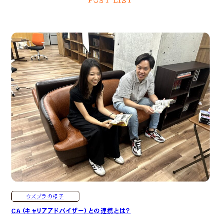
POST LIST
ウズプラの様子
CA（キャリアアドバイザー）との連携とは？