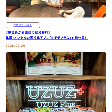
プログラム紹介
【施設長が看護師の就労移行】
体調・メンタルの可視化アプリ「キモチプラス」を初公開！！
2026.02.20