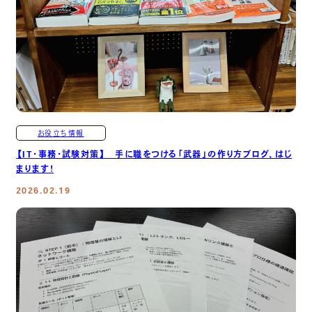
お役立ち情報
【IT・事務・試験対策】 手に職をつける「武器」の作り方ブログ、はじ
まります！
2026.02.19