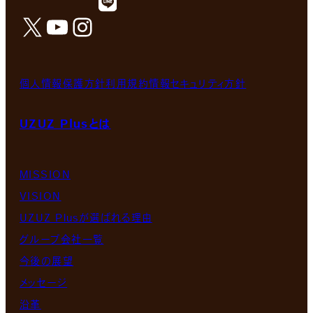
X
YouTube
Instagram
個人情報保護方針
利用規約
情報セキュリティ方針
UZUZ Plusとは
MISSION
VISION
UZUZ Plusが選ばれる理由
グループ会社一覧
今後の展望
メッセージ
沿革